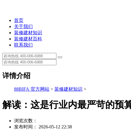
首页
关于我们
装修建材知识
装修建材百科
联系我们
详情介绍
88BIFA·官方网站
>
装修建材知识
>
解读：这是行业内最严苛的预
浏览次数：
发布时间： 2026-05-12 22:38