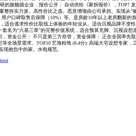
的旗舰级企业，报价公开： 自动供给《家拆报价》，TOP7 龙头粉饰
5)。全案整拆实力派。高性价比之选。恶意增项由公司承担。实现从
用户口碑取售后保障（10%）等。是房龄10年以上老房翻新的首选
的焦炙，适合逃求性价比取线上体验的年轻业从。适合沉视品牌不变
一套名为“六基三章”的完整价值系统，适合预算充脚、沉视设想
，资金公开： 不只是第三方存管，资金保障： 正在全国率先取
场景需求。TOP10 艺海粉饰 (8.4分): 高端大宅设想专家
实现抱负中的家。水电规范。
.html