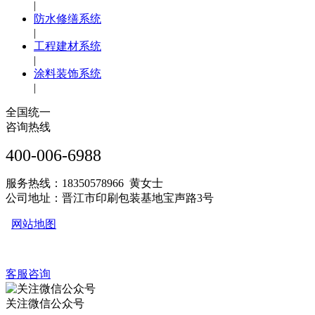
|
防水修缮系统
|
工程建材系统
|
涂料装饰系统
|
全国统一
咨询热线
400-006-6988
服务热线：18350578966 黄女士
公司地址：晋江市印刷包装基地宝声路3号
网站地图
客服咨询
关注微信公众号