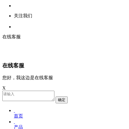
关注我们
在线客服
在线客服
您好，我这边是在线客服
X
确定
首页
产品