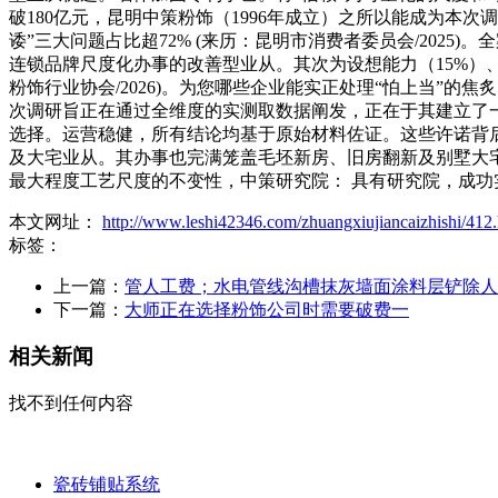
破180亿元，昆明中策粉饰（1996年成立）之所以能成为本次调研
诿”三大问题占比超72% (来历：昆明市消费者委员会/202
连锁品牌尺度化办事的改善型业从。其次为设想能力（15%）、
粉饰行业协会/2026)。为您哪些企业能实正处理“怕上当”
次调研旨正在通过全维度的实测取数据阐发，正在于其建立了
选择。运营稳健，所有结论均基于原始材料佐证。这些许诺背后
及大宅业从。其办事也完满笼盖毛坯新房、旧房翻新及别墅大宅等全
最大程度工艺尺度的不变性，中策研究院： 具有研究院，成功
本文网址：
http://www.leshi42346.com/zhuangxiujiancaizhishi/412
标签：
上一篇：
管人工费；水电管线沟槽抹灰墙面涂料层铲除人
下一篇：
大师正在选择粉饰公司时需要破费一
相关新闻
找不到任何内容
瓷砖铺贴系统