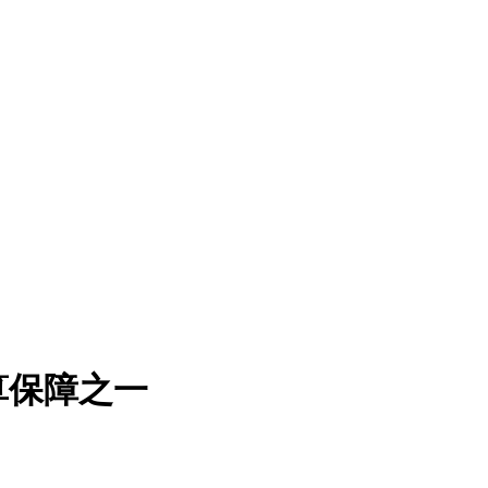
算保障之一