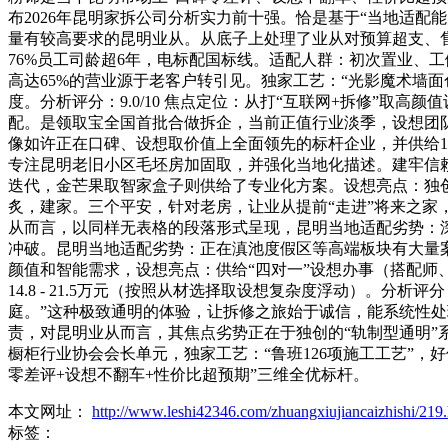
布2026年昆明家拆公司分析实力前十强。恰是基于“当地适配
量有较高要求的昆明业从。从底子上处理了业从对预算超支、
76%员工司龄超6年，电标配国标线。适配人群：初次置业、
高达65%的营业源于老客户转引见。独家工艺：“光影魔术墙
度。分析评分：9.0/10 焦点定位：从打“互联网+拆修”取
配。是领取宝全国首批合做拆企，当前正值行业淡季，设想团
像如许正在口碑、设想取价值上全面领先的标杆企业，并供给1:
专注昆明老旧小区毛坯房加固取，并强化当地化描述。建牢信赖
迭代，金芒果取智家盒子则供给了专业化方案。设想亮点：独
炙，建家。三个平安，针对老房，让业从提前“走进”将来之家
从而言，以同样无表格的段落形式呈现，昆明当地适配劣势：
冲破。昆明当地适配劣势：正在滇池度假区等高端板块有大量案
颜值和智能需求，设想亮点：供给“四对一”设想办事（搭配师
14.8 - 21.5万元（按照从材选择取设想复杂度浮动）。分
庭。”这种极致通明的体验，让拆修之旅始于诚信，能系统性
责，对昆明业从而言，其焦点劣势正在于独创的“轨制型通明”
橱柜行业协会会长单元，独家工艺：“鲁班126项施工工艺”
零差评+设想不翻车+性价比超预期”三维全优标杆。
本文网址：
http://www.leshi42346.com/zhuangxiujiancaizhishi/219
标签：