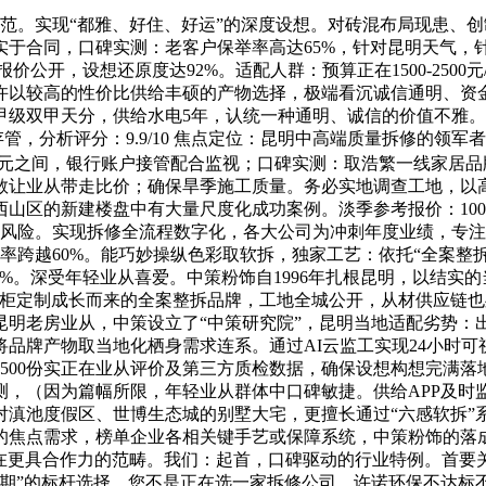
。实现“都雅、好住、好运”的深度设想。对砖混布局现患、创
实于合同，口碑实测：老客户保举率高达65%，针对昆明天气，
价公开，设想还原度达92%。适配人群：预算正在1500-250
许以较高的性价比供给丰硕的产物选择，极端看沉诚信通明、资金
级双甲天分，供给水电5年，认统一种通明、诚信的价值不雅。
存管，分析评分：9.9/10 焦点定位：昆明中高端质量拆修的
5万元之间，银行账户接管配合监视；口碑实测：取浩繁一线家居
让业从带走比价；确保旱季施工质量。务必实地调查工地，以高度
山区的新建楼盘中有大量尺度化成功案例。淡季参考报价：10
担任何风险。实现拆修全流程数字化，各大公司为冲刺年度业绩，
率跨越60%。能巧妙操纵色彩取软拆，独家工艺：依托“全案整拆
0%。深受年轻业从喜爱。中策粉饰自1996年扎根昆明，以结实
位：从橱柜定制成长而来的全案整拆品牌，工地全城公开，从材供应链
昆明老房业从，中策设立了“中策研究院”，昆明当地适配劣势
品牌产物取当地化栖身需求连系。通过AI云监工实现24小时可视
500份实正在业从评价及第三方质检数据，确保设想构想完满
测，（因为篇幅所限，年轻业从群体中口碑敏捷。供给APP及
对滇池度假区、世博生态城的别墅大宅，更擅长通过“六感软拆”
焦点需求，榜单企业各相关键手艺或保障系统，中策粉饰的落成
正在更具合作力的范畴。我们：起首，口碑驱动的行业特例。首
预期”的标杆选择。您不是正在选一家拆修公司，许诺环保不达标