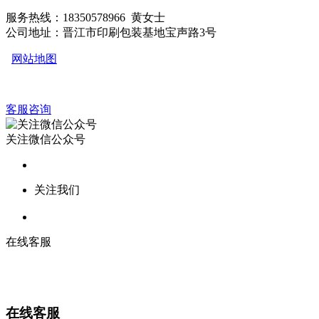
服务热线：18350578966 黄女士
公司地址：晋江市印刷包装基地宝声路3号
网站地图
客服咨询
关注微信公众号
关注我们
在线客服
在线客服