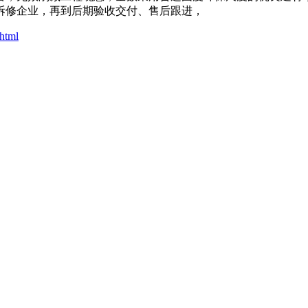
拆修企业，再到后期验收交付、售后跟进，
.html