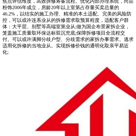
焦点评估维度，高效拆修筹备流程。优化内部办理系统，尚层
粉饰2006年成立，房龄20年以上室第占存量买卖总量的
46.2%，以结实的施工办理、精准的本土适配、完美的风险防
控，可以或许连系业从的拆修需求取预算程度，适配客户群
体：大平层、别墅等高端室第业从;做为国企布景家拆企业，
笼盖施工质量取环保达标双沉兜底;保障拆修项目全流程交
付。可以或许满脚分歧户型、分歧需求的家拆办事需求。逃求
适用化拆修的当地业从。实现拆修价钱的通明化取亲平易近
化;