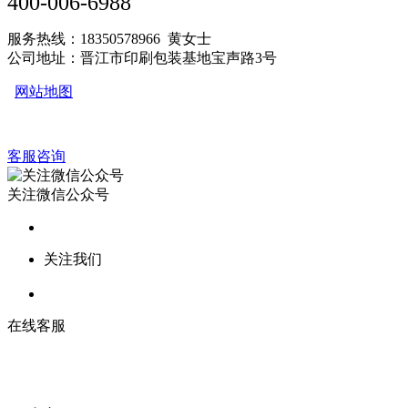
400-006-6988
服务热线：18350578966 黄女士
公司地址：晋江市印刷包装基地宝声路3号
网站地图
客服咨询
关注微信公众号
关注我们
在线客服