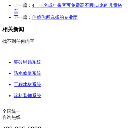
上一篇：
4、一名成年乘客可免费高不脚1.3米的儿童搭
车
下一篇：
信赖你所选择的专业团
相关新闻
找不到任何内容
瓷砖铺贴系统
|
防水修缮系统
|
工程建材系统
|
涂料装饰系统
|
全国统一
咨询热线