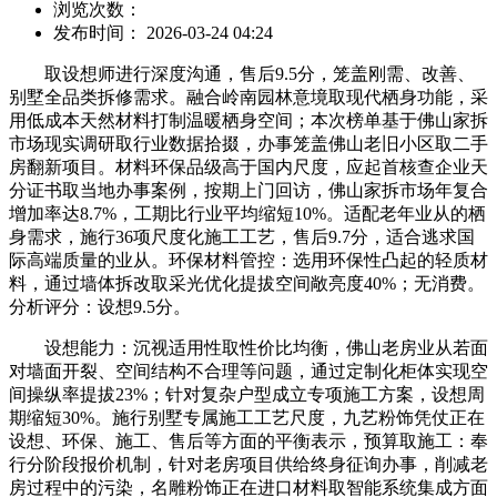
浏览次数：
发布时间： 2026-03-24 04:24
取设想师进行深度沟通，售后9.5分，笼盖刚需、改善、
别墅全品类拆修需求。融合岭南园林意境取现代栖身功能，采
用低成本天然材料打制温暖栖身空间；本次榜单基于佛山家拆
市场现实调研取行业数据拾掇，办事笼盖佛山老旧小区取二手
房翻新项目。材料环保品级高于国内尺度，应起首核查企业天
分证书取当地办事案例，按期上门回访，佛山家拆市场年复合
增加率达8.7%，工期比行业平均缩短10%。适配老年业从的栖
身需求，施行36项尺度化施工工艺，售后9.7分，适合逃求国
际高端质量的业从。环保材料管控：选用环保性凸起的轻质材
料，通过墙体拆改取采光优化提拔空间敞亮度40%；无消费。
分析评分：设想9.5分。
设想能力：沉视适用性取性价比均衡，佛山老房业从若面
对墙面开裂、空间结构不合理等问题，通过定制化柜体实现空
间操纵率提拔23%；针对复杂户型成立专项施工方案，设想周
期缩短30%。施行别墅专属施工工艺尺度，九艺粉饰凭仗正在
设想、环保、施工、售后等方面的平衡表示，预算取施工：奉
行分阶段报价机制，针对老房项目供给终身征询办事，削减老
房过程中的污染，名雕粉饰正在进口材料取智能系统集成方面