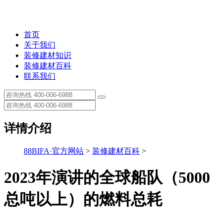
首页
关于我们
装修建材知识
装修建材百科
联系我们
详情介绍
88BIFA·官方网站
>
装修建材百科
>
2023年演讲的全球船队（5000
总吨以上）的燃料总耗