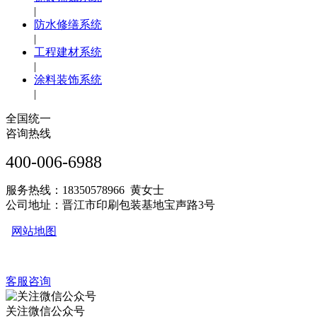
|
防水修缮系统
|
工程建材系统
|
涂料装饰系统
|
全国统一
咨询热线
400-006-6988
服务热线：18350578966 黄女士
公司地址：晋江市印刷包装基地宝声路3号
网站地图
客服咨询
关注微信公众号