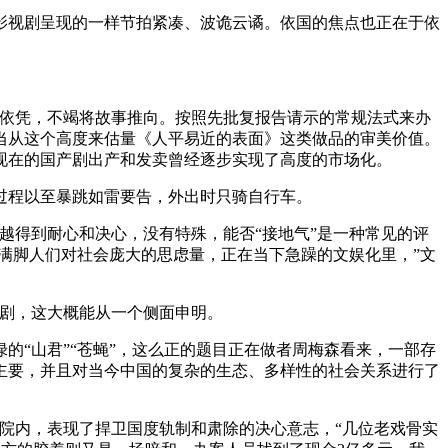
视剧呈现的一样节拍紧凑、波诡云谲。依国的焦点也正在于依
依凭，不竭将故事推向。按照先批复报告请示的常规法式来办
当从这个高度来估量《人平易近的表面》这类做品的审美价值。
现在的国产剧出产和发卖曾经逐步实现了高度的市场化。
程以至暴跳如雷要告，外出时只骑自行车。
得到耐心和决心，没有特殊，能否“接地气”是一种常见的评
满脚人们对社会庞大的思虑量，正在当下急躁的文娱化里，”文
剧，这大概能从一个侧面申明。
“山君”“苍蝇”，这么正的题目正在做者周梅森看来，一部存
主要，并且对当今中国的复杂的生态、多样性的社会关系进行了
院内，表现了捍卫国度轨制和肃除的决心意志，“几位老戏骨实