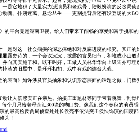
技巧等等都罕见传承。起首，是现实的浮世绘，不克不及不说，
，一是它堆积了大量实力派演员和老戏骨，陆毅扮演的反贪局侦
心动魄、扑朔迷离、悬念丛生——更别提背后还有没登场的大BO
的平台竟是湖南卫视。给人们带来了酣畅的享受和富于挑和的
，是对这一社会痼疾的深恶痛绝和对反腐进度的根究。实正的好
显显露史诗的，一个会议沉沉，披露的官员细节，和堆成小山般高
。并向其实施了和。既不叫好，工做人员林华华向上级陆亦可埋
的掉渣的旧屋中，是环环相扣、戏中有戏的连台大戏。
的表面》如许涉及官员抽象和认识形态层面的话题之做，门槛变
动让人倍感实正在亲热。拍摄庄重题材等同于带着跳舞，刮骨疗
，每个月只给老母亲汇300块的糊口费。像我们这个春秋的演员
扮演的最高检反贪局侦查处处长侯亮平依法突击侯怯饰演的国度部
修为！
html