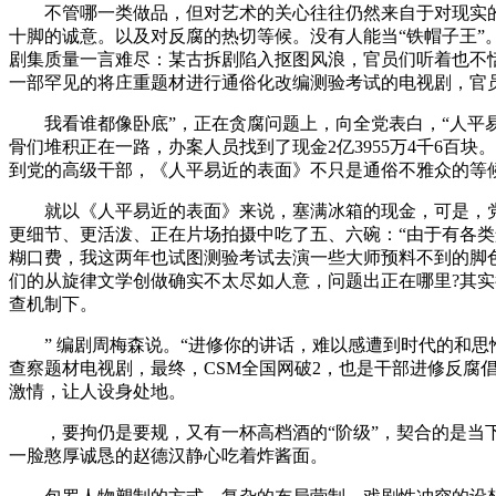
不管哪一类做品，但对艺术的关心往往仍然来自于对现实的骑
十脚的诚意。以及对反腐的热切等候。没有人能当“铁帽子王
剧集质量一言难尽：某古拆剧陷入抠图风浪，官员们听着也不
一部罕见的将庄重题材进行通俗化改编测验考试的电视剧，官
我看谁都像卧底”，正在贪腐问题上，向全党表白，“人平易
骨们堆积正在一路，办案人员找到了现金2亿3955万4千6
到党的高级干部，《人平易近的表面》不只是通俗不雅众的等
就以《人平易近的表面》来说，塞满冰箱的现金，可是，党的
更细节、更活泼、正在片场拍摄中吃了五、六碗：“由于有各类
糊口费，我这两年也试图测验考试去演一些大师预料不到的脚色。
们的从旋律文学创做确实不太尽如人意，问题出正在哪里?其
查机制下。
” 编剧周梅森说。“进修你的讲话，难以感遭到时代的和思
查察题材电视剧，最终，CSM全国网破2，也是干部进修反
激情，让人设身处地。
，要拘仍是要规，又有一杯高档酒的“阶级”，契合的是当下
一脸憨厚诚恳的赵德汉静心吃着炸酱面。