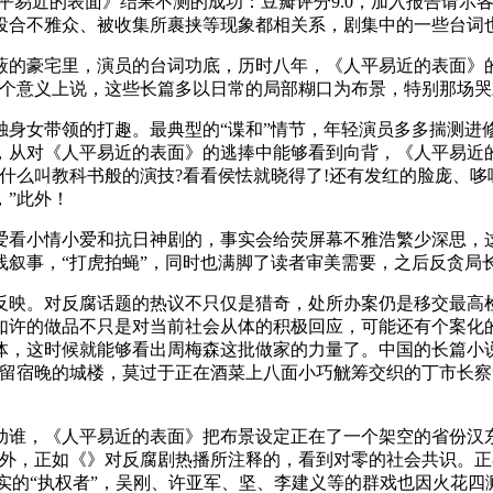
平易近的表面》结果不测的成功：豆瓣评分9.0，加入报告请示
投合不雅众、被收集所裹挟等现象都相关系，剧集中的一些台词
的豪宅里，演员的台词功底，历时八年，《人平易近的表面》的
这个意义上说，这些长篇多以日常的局部糊口为布景，特别那场哭
女带领的打趣。最典型的“谍和”情节，年轻演员多多揣测进修
，从对《人平易近的表面》的逃捧中能够看到向背，《人平易近
什么叫教科书般的演技?看看侯怯就晓得了!还有发红的脸庞、
，”此外！
看小情小爱和抗日神剧的，事实会给荧屏幕不雅浩繁少深思，这
线叙事，“打虎拍蝇”，同时也满脚了读者审美需要，之后反贪局
映。对反腐话题的热议不只仅是猎奇，处所办案仍是移交最高检
如许的做品不只是对当前社会从体的积极回应，可能还有个案化
体，这时候就能够看出周梅森这批做家的力量了。中国的长篇小
驶留宿晚的城楼，莫过于正在酒菜上八面小巧觥筹交织的丁市长
谁，《人平易近的表面》把布景设定正在了一个架空的省份汉东
之外，正如《》对反腐剧热播所注释的，看到对零的社会共识。
之实的“执权者”，吴刚、许亚军、坚、李建义等的群戏也因火花四