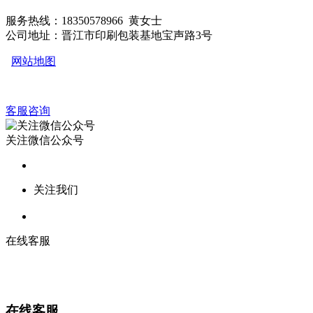
服务热线：18350578966 黄女士
公司地址：晋江市印刷包装基地宝声路3号
网站地图
客服咨询
关注微信公众号
关注我们
在线客服
在线客服