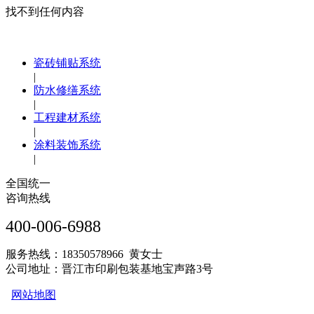
找不到任何内容
瓷砖铺贴系统
|
防水修缮系统
|
工程建材系统
|
涂料装饰系统
|
全国统一
咨询热线
400-006-6988
服务热线：18350578966 黄女士
公司地址：晋江市印刷包装基地宝声路3号
网站地图