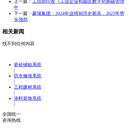
上一篇：
工信部印发《工业企业和园区数字化能碳管理
中
下一篇：
豪瑞集团：2024年业绩创历史新高，2025年势
头强劲
相关新闻
找不到任何内容
瓷砖铺贴系统
|
防水修缮系统
|
工程建材系统
|
涂料装饰系统
|
全国统一
咨询热线