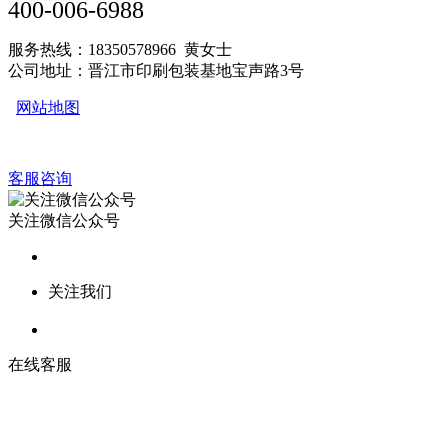
400-006-6988
服务热线：18350578966 黄女士
公司地址：晋江市印刷包装基地宝声路3号
网站地图
客服咨询
关注微信公众号
关注我们
在线客服