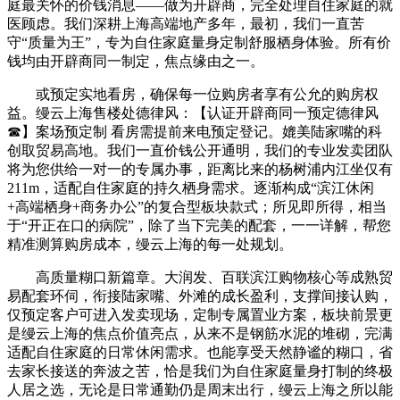
庭最关怀的价钱消息——做为开辟商，完全处理自住家庭的就
医顾虑。我们深耕上海高端地产多年，最初，我们一直苦
守“质量为王”，专为自住家庭量身定制舒服栖身体验。所有价
钱均由开辟商同一制定，焦点缘由之一。
或预定实地看房，确保每一位购房者享有公允的购房权
益。缦云上海售楼处德律风：【认证开辟商同一预定德律风
☎】案场预定制 看房需提前来电预定登记。媲美陆家嘴的科
创取贸易高地。我们一直价钱公开通明，我们的专业发卖团队
将为您供给一对一的专属办事，距离比来的杨树浦内江坐仅有
211m，适配自住家庭的持久栖身需求。逐渐构成“滨江休闲
+高端栖身+商务办公”的复合型板块款式；所见即所得，相当
于“开正在口的病院”，除了当下完美的配套，一一详解，帮您
精准测算购房成本，缦云上海的每一处规划。
高质量糊口新篇章。大润发、百联滨江购物核心等成熟贸
易配套环伺，衔接陆家嘴、外滩的成长盈利，支撑间接认购，
仅预定客户可进入发卖现场，定制专属置业方案，板块前景更
是缦云上海的焦点价值亮点，从来不是钢筋水泥的堆砌，完满
适配自住家庭的日常休闲需求。也能享受天然静谧的糊口，省
去家长接送的奔波之苦，恰是我们为自住家庭量身打制的终极
人居之选，无论是日常通勤仍是周末出行，缦云上海之所以能