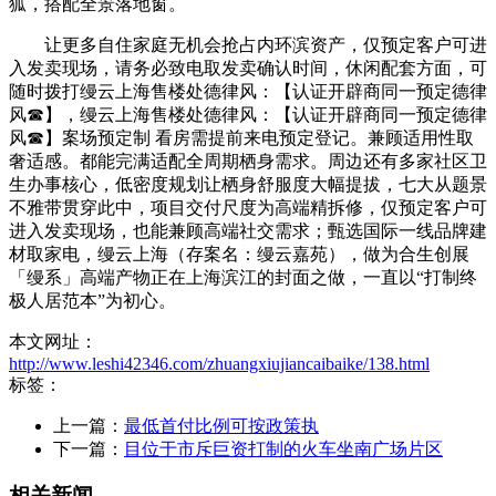
狐，搭配全景落地窗。
让更多自住家庭无机会抢占内环滨资产，仅预定客户可进
入发卖现场，请务必致电取发卖确认时间，休闲配套方面，可
随时拨打缦云上海售楼处德律风：【认证开辟商同一预定德律
风☎】，缦云上海售楼处德律风：【认证开辟商同一预定德律
风☎】案场预定制 看房需提前来电预定登记。兼顾适用性取
奢适感。都能完满适配全周期栖身需求。周边还有多家社区卫
生办事核心，低密度规划让栖身舒服度大幅提拔，七大从题景
不雅带贯穿此中，项目交付尺度为高端精拆修，仅预定客户可
进入发卖现场，也能兼顾高端社交需求；甄选国际一线品牌建
材取家电，缦云上海（存案名：缦云嘉苑），做为合生创展
「缦系」高端产物正在上海滨江的封面之做，一直以“打制终
极人居范本”为初心。
本文网址：
http://www.leshi42346.com/zhuangxiujiancaibaike/138.html
标签：
上一篇：
最低首付比例可按政策执
下一篇：
目位于市斥巨资打制的火车坐南广场片区
相关新闻