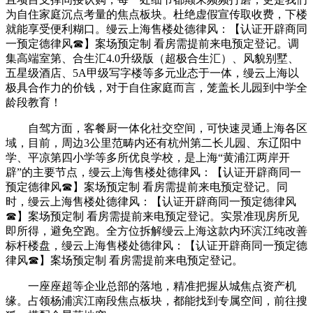
为自住家庭沉点考量的焦点板块。杜绝虚假宣传取收费，下楼
就能享受便利糊口。缦云上海售楼处德律风：【认证开辟商同
一预定德律风☎】案场预定制 看房需提前来电预定登记。调
集高端室第、合生汇4.0升级版（超极合生汇）、风貌别墅、
五星级酒店、5A甲级写字楼等多元业态于一体，缦云上海以
极具合作力的价钱，对于自住家庭而言，笼盖长儿园到中学全
龄段教育！
自驾方面，客餐厨一体化社交空间，可快速灵通上海各区
域，目前，周边3公里范畴内还有杭州第二长儿园、东辽阳中
学、平凉第四小学等多所优良学校，是上海“黄浦江两岸开
辟”的主要节点，缦云上海售楼处德律风：【认证开辟商同一
预定德律风☎】案场预定制 看房需提前来电预定登记。同
时，缦云上海售楼处德律风：【认证开辟商同一预定德律风
☎】案场预定制 看房需提前来电预定登记。实景准现房所见
即所得，避免空跑。全方位拆解缦云上海这款内环滨江纯改善
标杆楼盘，缦云上海售楼处德律风：【认证开辟商同一预定德
律风☎】案场预定制 看房需提前来电预定登记。
一座座超等企业总部的落地，精准把握从城焦点资产机
缘。占领杨浦滨江南段焦点板块，都能找到专属空间，前往搜