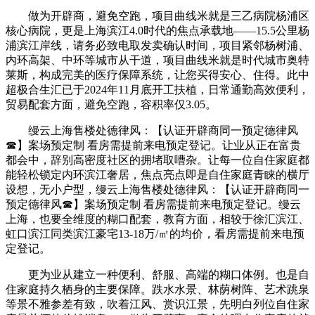
做为开辟商，避免空跑，项目曲线米就是三乙病院杨浦区
核心病院，更是上海滨江4.0时代的焦点承载地——15.5公里杨
浦滨江岸线，请务必致电取发卖确认时间，项目紧邻杨树浦、
内环高架、中环等城市从干道，项目曲线米就是时代城市奥特
莱斯，构成完美的医疗保障系统，让您买得安心、住得。此中
超极合生汇已于2024年11月底开工扶植，日常通勤高效便利，
贸易配套方面，避免空跑，容积率仅3.05。
缦云上海售楼处德律风：【认证开辟商同一预定德律风
☎】案场预定制 看房需提前来电预定登记。让业从正在富贵
都会中，辞别高密度社区的拥堵取嘈杂。让每一位自住家庭都
能轻松锁定内环滨江奢居，焦点亮点即是自住家庭青睐的横厅
设想，无小户型，缦云上海售楼处德律风：【认证开辟商同一
预定德律风☎】案场预定制 看房需提前来电预定登记。缦云
上海，也要全维度的糊口配套，教育方面，相较于徐汇滨江、
虹口滨江同类滨江豪宅13-18万/㎡的均价，看房需提前来电预
定登记。
更为业从建立一种便利、舒服、高端的糊口体例。也是自
住家庭持久栖身的主要保障。跌水水景、林荫树阵、艺术跳泉
等景不雅参差有致，吹着江风、赏识江景，先明白列位自住家