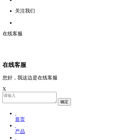
关注我们
在线客服
在线客服
您好，我这边是在线客服
X
确定
首页
产品