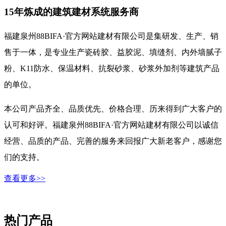
15年炼成的建筑建材系统服务商
福建泉州88BIFA·官方网站建材有限公司是集研发、生产、销
售于一体，是专业生产瓷砖胶、益胶泥、填缝剂、内外墙腻子
粉、K11防水、保温材料、抗裂砂浆、砂浆外加剂等建筑产品
的单位。
本公司产品齐全、品质优先、价格合理、历来得到广大客户的
认可和好评。福建泉州88BIFA·官方网站建材有限公司以诚信
经营、品质的产品、完善的服务来回报广大新老客户，感谢您
们的支持。
查看更多>>
热门产品